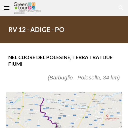
Skip to main content
Skip to navigation
RV 12 - ADIGE - PO
NEL CUORE DEL POLESINE, TERRA TRA I DUE
FIUMI
(
Barbuglio - Polesella, 34
km)