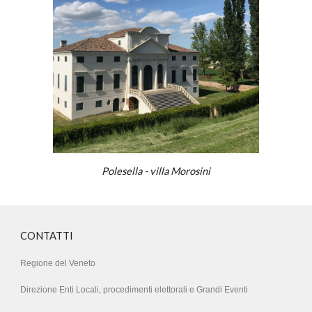
Polesella - villa Morosini
CONTATTI
Regione del Veneto
Direzione Enti Locali
, procedimenti elettorali e Grandi Eventi