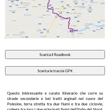
Scarica il Roadbook
Scarica la traccia GPX
Questo interessante e curato itinerario che corre su
strade secondarie e bei tratti arginali nel cuore del
Polesine, terra stretta tra due fiumi e tra due ciclovie,
collega tra loro i due principali fiumi dell’Italia del Nord,