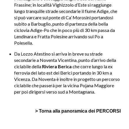
Frassine; in località Vighizzolo d’Este si raggiunge
lungo tranquille strade secondarie il fiume Adige, che
si può varcare sul ponte di Ca’ Morosini portandosi
subito a Barbuglio, punto di partenza della bella
ciclovia Adige-Po che in poco più di 30 km passa da
Lendinara e Fratta Polesine arrivando sul Po a
Polesella.
Da Lozzo Atestino si arriva in breve su strade
secondarie a Noventa Vicentina, punto d’arrivo della
ciclabile della
Riviera Berica
che corre lungo la ex
ferrovia del lato est dei Berici portando in 30 km a
Vicenza. Da Noventa è inoltre in progetto un percorso
ciclabile che passerà per la vicina Pojana Maggiore
per poi dirigersi verso sud a Montagnana.
>
T
orna alla panoramica dei PERCORSI