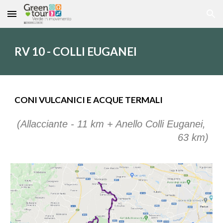
Skip to main content
Skip to navigation
RV 10 - COLLI EUGANEI
CONI VULCANICI E ACQUE TERMALI
(
Allacciante - 11 km + Anello Colli Euganei,
63
km)