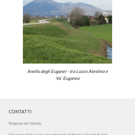
Anello degli Euganei - tra Lozzo Atestino e
Vo` Euganeo
CONTATTI
Regione del Veneto