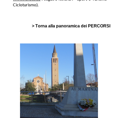
Cicloturismo).
>
T
orna alla panoramica dei PERCORSI