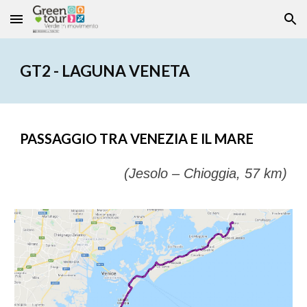
Skip to main content
Skip to navigation
GT2 - LAGUNA VENETA
PASSAGGIO TRA VENEZIA E IL MARE
(Jesolo – Chioggia
,
57 km)